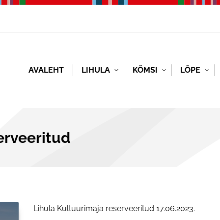
AVALEHT
LIHULA
KÕMSI
LÕPE
erveeritud
Lihula Kultuurimaja reserveeritud 17.06.2023.