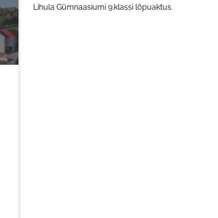
Lihula Gümnaasiumi 9.klassi lõpuaktus.