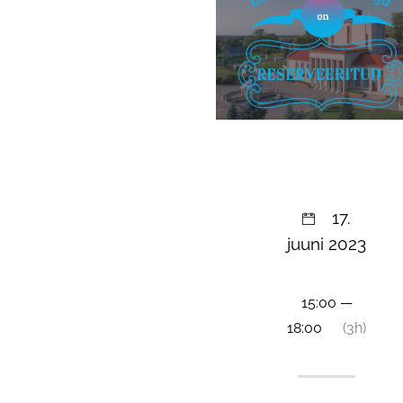
17.
juuni 2023
15:00 —
18:00
(3h)