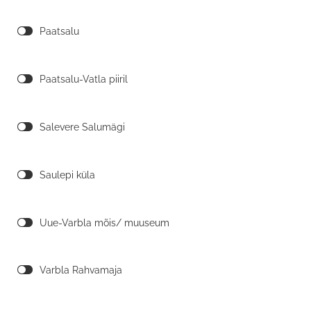
Paatsalu
Paatsalu-Vatla piiril
Salevere Salumägi
Saulepi küla
Uue-Varbla mõis/ muuseum
Varbla Rahvamaja