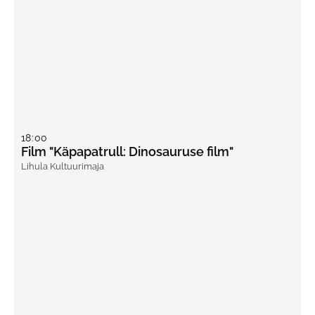
18
:
00
Film "Käpapatrull: Dinosauruse film"
Lihula Kultuurimaja