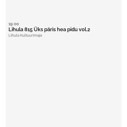
19
:
00
Lihula 815 Üks päris hea pidu vol.2
Lihula Kultuurimaja