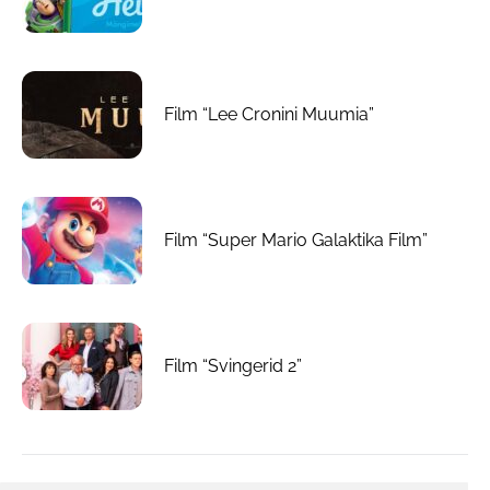
Film “Lee Cronini Muumia”
Film “Super Mario Galaktika Film”
Film “Svingerid 2”