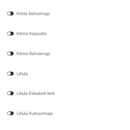
Kirbla Rahvamaja
Kõmsi Külaselts
Kõmsi Rahvamaja
Lihula
Lihula Eliisabeti kirik
Lihula Kultuurimaja