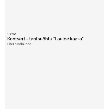
18
:
00
Kontsert - tantsuõhtu "Laulge kaasa"
Lihula Kõlakoda