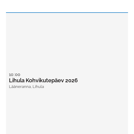
10
:
00
Lihula Kohvikutepäev 2026
Lääneranna
,
Lihula