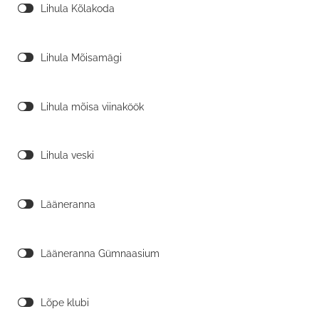
Lihula Kõlakoda
Lihula Mõisamägi
Lihula mõisa viinaköök
Lihula veski
Lääneranna
Lääneranna Gümnaasium
Lõpe klubi