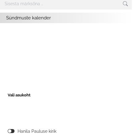
Search:
Sündmuste kalender
Vali asukoht
Hanila Pauluse kirik