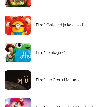
Film “Käsilased ja koletised”
Film “Lelulugu 5”
Film “Lee Cronini Muumia”