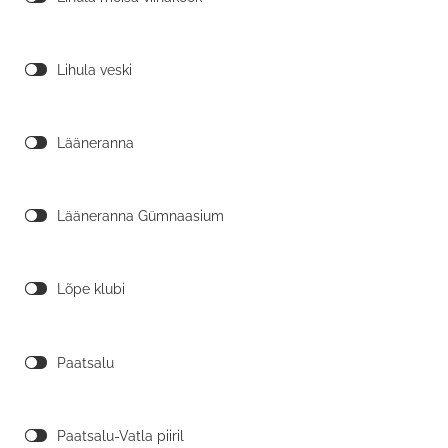
Lihula veski
Lääneranna
Lääneranna Gümnaasium
Lõpe klubi
Paatsalu
Paatsalu-Vatla piiril