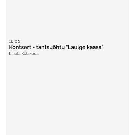
18
:
00
Kontsert - tantsuõhtu "Laulge kaasa"
Lihula Kõlakoda