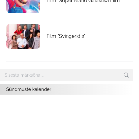
Film “Super Mario Galaktika Film”
Film “Svingerid 2”
Search:
Sündmuste kalender