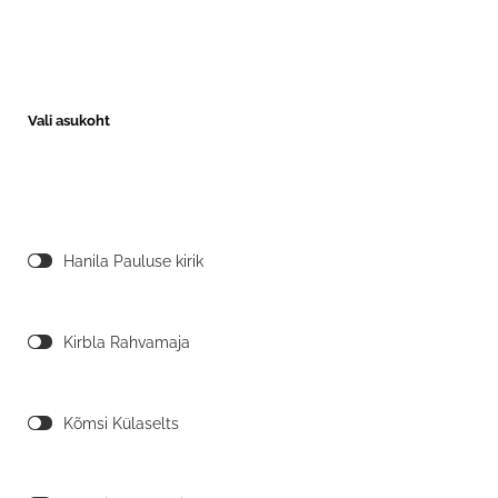
Vali asukoht
Hanila Pauluse kirik
Kirbla Rahvamaja
Kõmsi Külaselts