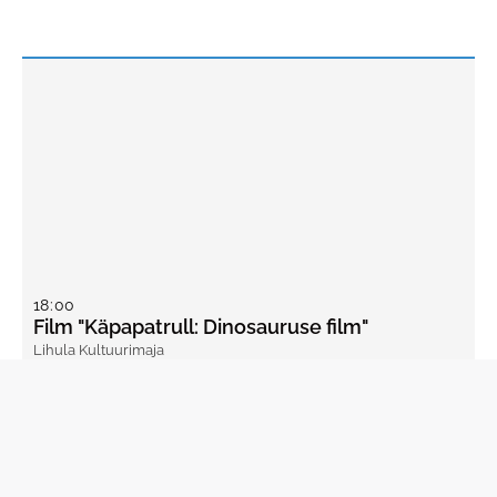
18
:
00
Film "Käpapatrull: Dinosauruse film"
Lihula Kultuurimaja