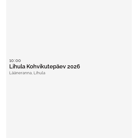
10
:
00
Lihula Kohvikutepäev 2026
Lääneranna
,
Lihula