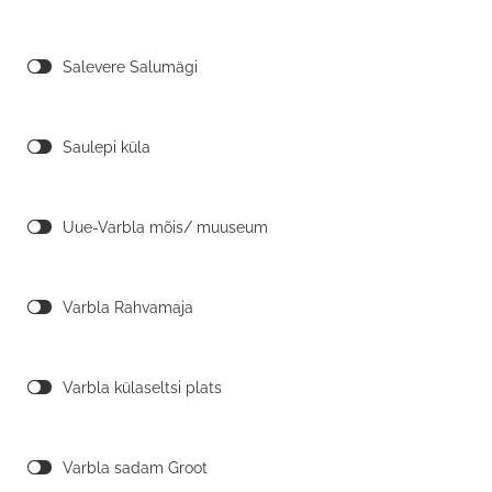
Salevere Salumägi
Saulepi küla
Uue-Varbla mõis/ muuseum
Varbla Rahvamaja
Varbla külaseltsi plats
Varbla sadam Groot