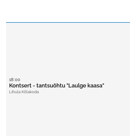
18
:
00
Kontsert - tantsuõhtu "Laulge kaasa"
Lihula Kõlakoda