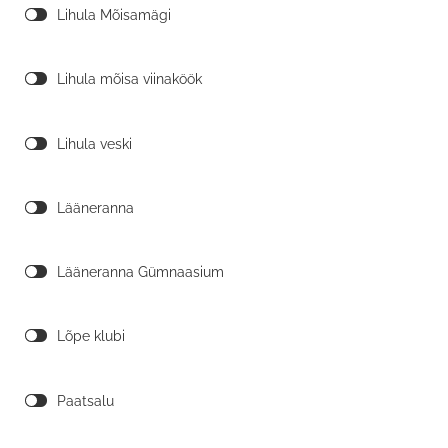
Lihula Mõisamägi
Lihula mõisa viinaköök
Lihula veski
Lääneranna
Lääneranna Gümnaasium
Lõpe klubi
Paatsalu