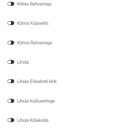
Kirbla Rahvamaja
Kõmsi Külaselts
Kõmsi Rahvamaja
Lihula
Lihula Eliisabeti kirik
Lihula Kultuurimaja
Lihula Kõlakoda