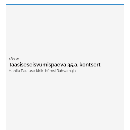
18
:
00
Taasiseseisvumispäeva 35.a. kontsert
Hanila Pauluse kirik
,
Kõmsi Rahvamaja