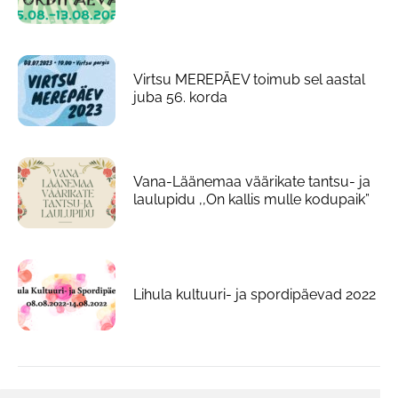
Virtsu MEREPÄEV toimub sel aastal
juba 56. korda
Vana-Läänemaa väärikate tantsu- ja
laulupidu ,,On kallis mulle kodupaik”
Lihula kultuuri- ja spordipäevad 2022