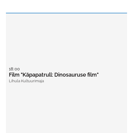
18
:
00
Film "Käpapatrull: Dinosauruse film"
Lihula Kultuurimaja