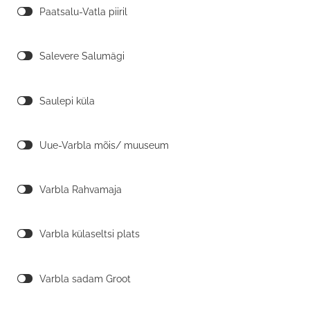
Paatsalu-Vatla piiril
Salevere Salumägi
Saulepi küla
Uue-Varbla mõis/ muuseum
Varbla Rahvamaja
Varbla külaseltsi plats
Varbla sadam Groot