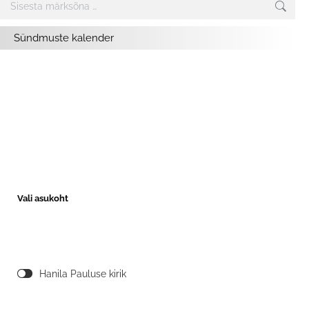
Search:
Sündmuste kalender
Vali asukoht
Hanila Pauluse kirik