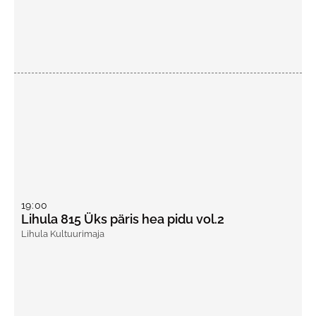
19
:
00
Lihula 815 Üks päris hea pidu vol.2
Lihula Kultuurimaja