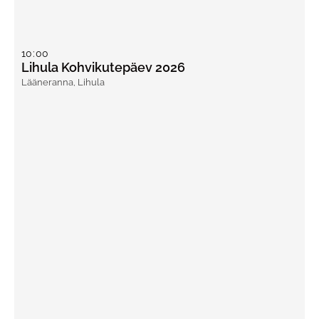
10
:
00
Lihula Kohvikutepäev 2026
Lääneranna
,
Lihula