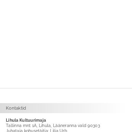
Kontaktid
Lihula Kultuurimaja
Tallinna mnt 1A, Lihula, Lääneranna vald 90303
Juhataja kohusetäitja: Lilia Urb