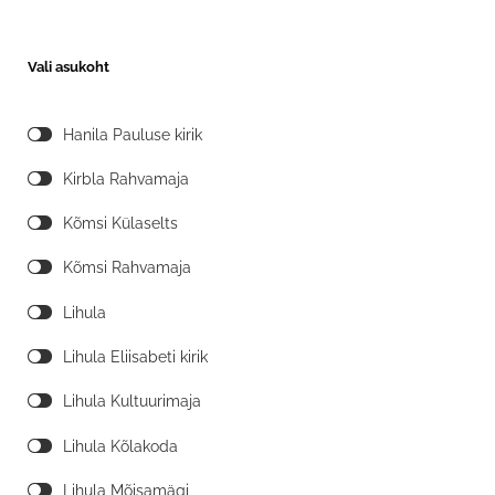
Vali asukoht
Hanila Pauluse kirik
Kirbla Rahvamaja
Kõmsi Külaselts
Kõmsi Rahvamaja
Lihula
Lihula Eliisabeti kirik
Lihula Kultuurimaja
Lihula Kõlakoda
Lihula Mõisamägi