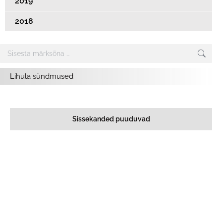
2019
2018
Search:
Lihula sündmused
Sissekanded puuduvad