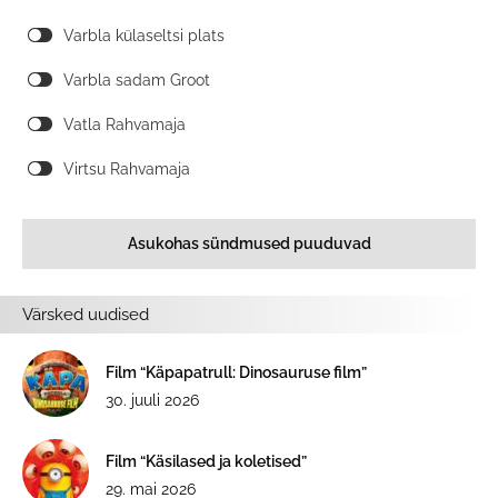
Varbla külaseltsi plats
Varbla sadam Groot
Vatla Rahvamaja
Virtsu Rahvamaja
Asukohas sündmused puuduvad
Värsked uudised
Film “Käpapatrull: Dinosauruse film”
30. juuli 2026
Film “Käsilased ja koletised”
29. mai 2026